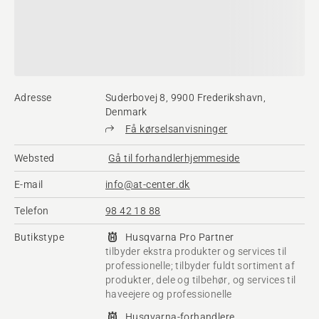
Adresse
Suderbovej 8, 9900 Frederikshavn,
Denmark
Få kørselsanvisninger
Websted
Gå til forhandlerhjemmeside
E-mail
info@at-center.dk
Telefon
98 42 18 88
Butikstype
Husqvarna Pro Partner
tilbyder ekstra produkter og services til
professionelle; tilbyder fuldt sortiment af
produkter, dele og tilbehør, og services til
haveejere og professionelle
Husqvarna-forhandlere