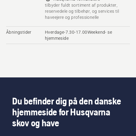
tilbyder fuldt sortiment af produkter,
reservedele og tilbehør, og services til
haveejere og professionelle
Åbningstider
Hverdage-7.30-17.00Weekend- se
hjemmeside
Du befinder dig på den danske
hjemmeside for Husqvarna
skov og have