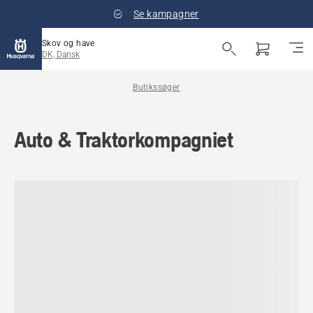
Se kampagner
Skov og have
DK, Dansk
Butikssøger
Auto & Traktorkompagniet