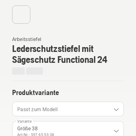
Arbeitsstiefel
Lederschutzstiefel mit
Sägeschutz Functional 24
Produktvariante
Passt zum Modell
Variante
Größe 38
Art-Nr.: 597 65 93‑38