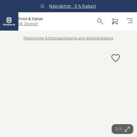
Newsletter: -5 % Rabatt
Forst & Garten
DE, Deutsch
Persönliche Schutzausrüstung und Arbeitskleidung
1/1