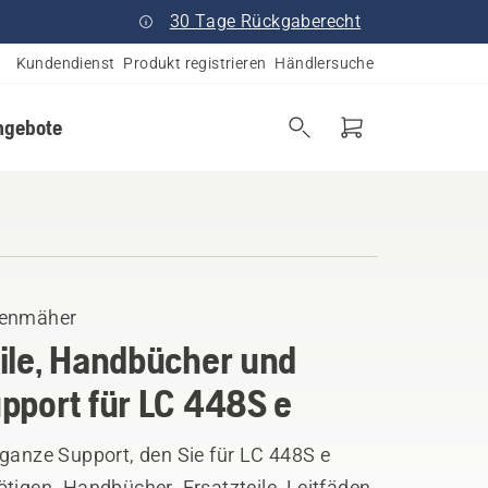
30 Tage Rückgaberecht
Kundendienst
Produkt registrieren
Händlersuche
ngebote
enmäher
ile, Handbücher und
pport für LC 448S e
 ganze Support, den Sie für LC 448S e
tigen. Handbücher, Ersatzteile, Leitfäden,