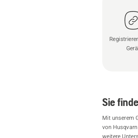
Registrieren
Gerä
Sie find
Mit unserem G
von Husqvarna
weitere Unter