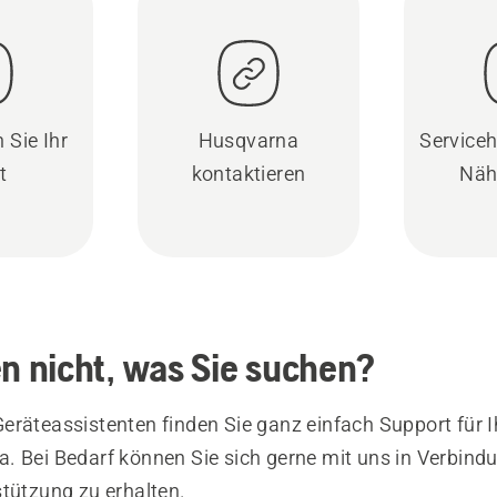
 Sie Ihr
Husqvarna
Serviceh
t
kontaktieren
Näh
en nicht, was Sie suchen?
eräteassistenten finden Sie ganz einfach Support für I
. Bei Bedarf können Sie sich gerne mit uns in Verbind
stützung zu erhalten.