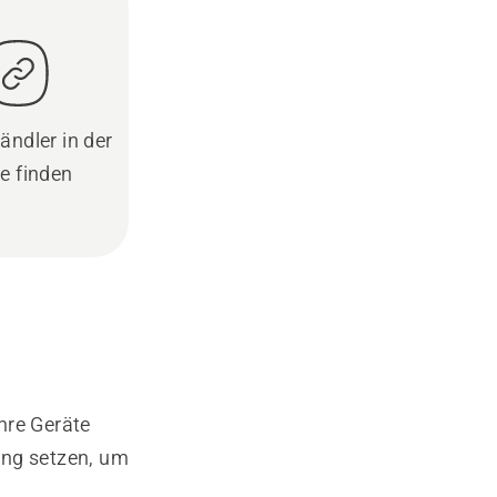
ändler in der
e finden
hre Geräte
ung setzen, um