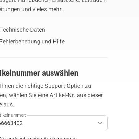
eitungen und vieles mehr.
Technische Daten
Fehlerbehebung und Hilfe
tikelnummer auswählen
hnen die richtige Support-Option zu
en, wählen Sie eine Artikel-Nr. aus dieser
e aus.
tikelnummer:
Wo finde ich meine Artikelnummer