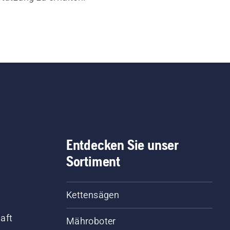
Entdecken Sie unser
Sortiment
Kettensägen
aft
Mähroboter