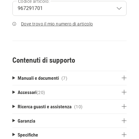
Codice articolo:
Dove trovo il mio numero di articolo
Contenuti di supporto
Manuali e documenti
(7)
Accessori
(
20
)
Ricerca guasti e assistenza
(10)
Garanzia
Specifiche