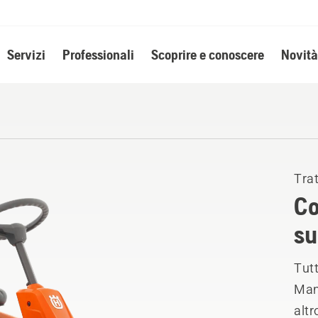
Servizi
Professionali
Scoprire e conoscere
Novità
Trat
Co
su
Tutt
Manu
altr