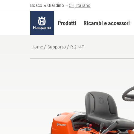
Bosco & Giardino
–
CH, Italiano
Prodotti
Ricambi e accessori
Home
Supporto
R 214T