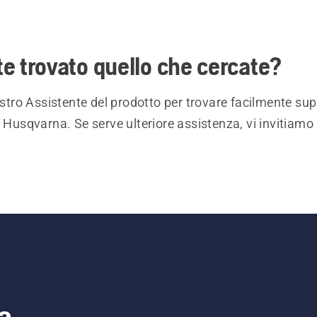
e trovato quello che cercate?
nostro Assistente del prodotto per trovare facilmente sup
i Husqvarna. Se serve ulteriore assistenza, vi invitiamo 
a