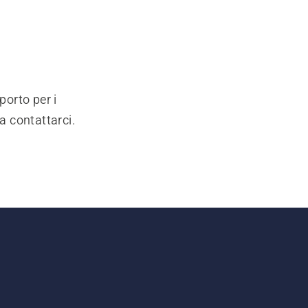
porto per i
a contattarci.