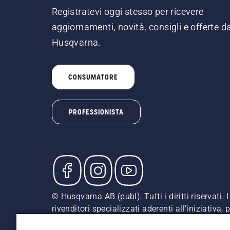
Registratevi oggi stesso per ricevere
aggiornamenti, novità, consigli e offerte d
Husqvarna.
CONSUMATORE
PROFESSIONISTA
© Husqvarna AB (publ). Tutti i diritti riservati
rivenditori specializzati aderenti all’iniziativa
indicati sono prezzi al dettaglio consigliati (IV