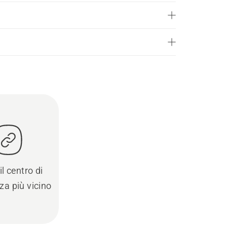
il centro di
za più vicino