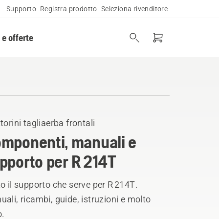
Supporto
Registra prodotto
Seleziona rivenditore
 e offerte
torini tagliaerba frontali
mponenti, manuali e
pporto per R 214T
o il supporto che serve per R 214T.
ali, ricambi, guide, istruzioni e molto
o.