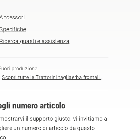
Accessori
Specifiche
Ricerca guasti e assistenza
Fuori produzione
Scopri tutte le Trattorini tagliaerba frontali in vendita
gli numero articolo
mostrarvi il supporto giusto, vi invitiamo a
liere un numero di articolo da questo
co.