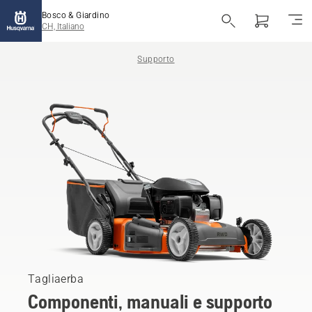
Bosco & Giardino
CH, Italiano
Supporto
Tagliaerba
Componenti, manuali e supporto