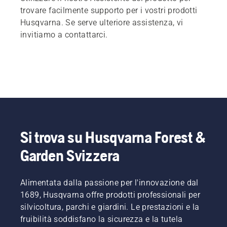
trovare facilmente supporto per i vostri prodotti
Husqvarna. Se serve ulteriore assistenza, vi
invitiamo a contattarci.
Si trova su Husqvarna Forest &
Garden Svizzera
Alimentata dalla passione per l'innovazione dal
1689, Husqvarna offre prodotti professionali per
silvicoltura, parchi e giardini. Le prestazioni e la
fruibilità soddisfano la sicurezza e la tutela