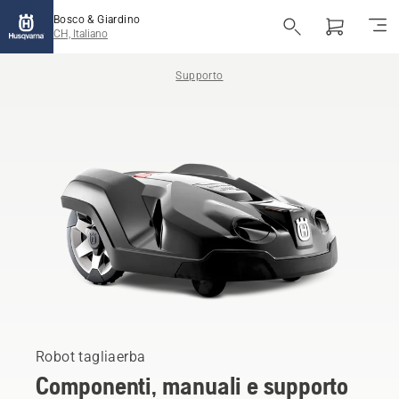
Bosco & Giardino
CH, Italiano
Supporto
Robot tagliaerba
Componenti, manuali e supporto