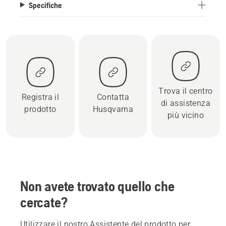
Specifiche
Trova il centro
Registra il
Contatta
di assistenza
prodotto
Husqvarna
più vicino
Non avete trovato quello che
cercate?
Utilizzare il nostro Assistente del prodotto per