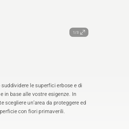
1/3
 suddividere le superfici erbose e di
ne in base alle vostre esigenze. In
te scegliere un’area da proteggere ed
erficie con fiori primaverili.