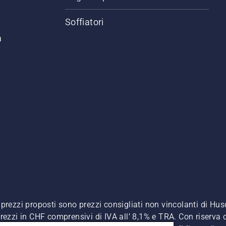
Soffiatori
a
. I prezzi proposti sono prezzi consigliati non vincolanti di H
, prezzi in CHF comprensivi di IVA all’ 8,1% e TRA. Con riserva d