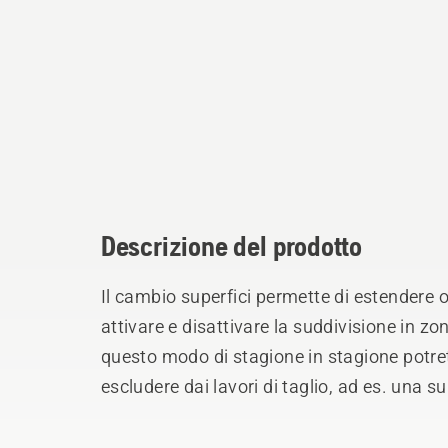
Descrizione del prodotto
Il cambio superfici permette di estendere o
attivare e disattivare la suddivisione in zo
questo modo di stagione in stagione potre
escludere dai lavori di taglio, ad es. una sup