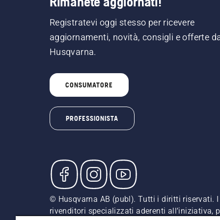
Rimanete aggiornati!
Registratevi oggi stesso per ricevere
aggiornamenti, novità, consigli e offerte d
Husqvarna.
CONSUMATORE
PROFESSIONISTA
© Husqvarna AB (publ). Tutti i diritti riservati
rivenditori specializzati aderenti all’iniziativa