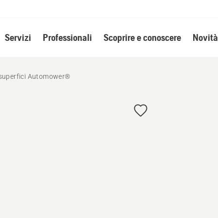
Servizi
Professionali
Scoprire e conoscere
Novità
superfici Automower®