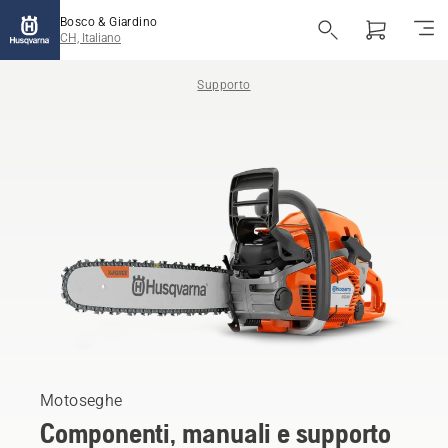
Bosco & Giardino
CH, Italiano
Supporto
Motoseghe
Componenti, manuali e supporto