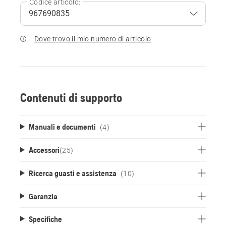
Codice articolo:
Dove trovo il mio numero di articolo
Contenuti di supporto
Manuali e documenti
(4)
Accessori
(
25
)
Ricerca guasti e assistenza
(10)
Garanzia
Specifiche