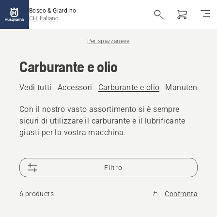
Bosco & Giardino
CH, Italiano
Per spazzaneve
Carburante e olio
Vedi tutti
Accessori
Carburante e olio
Manutenzione 
Con il nostro vasto assortimento si è sempre
sicuri di utilizzare il carburante e il lubrificante
giusti per la vostra macchina.
Filtro
6 products
Confronta