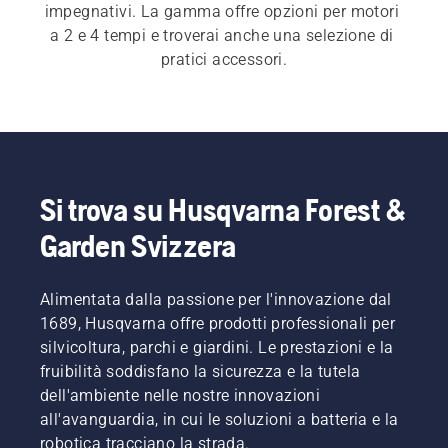
impegnativi. La gamma offre opzioni per motori 
a 2 e 4 tempi e troverai anche una selezione di 
pratici accessori.
Si trova su Husqvarna Forest &
Garden Svizzera
Alimentata dalla passione per l'innovazione dal
1689, Husqvarna offre prodotti professionali per
silvicoltura, parchi e giardini. Le prestazioni e la
fruibilità soddisfano la sicurezza e la tutela
dell'ambiente nelle nostre innovazioni
all'avanguardia, in cui le soluzioni a batteria e la
robotica tracciano la strada.