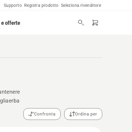
Supporto
Registra prodotto
Seleziona rivenditore
 e offerte
mantenere
agliaerba
Confronta
Ordina per