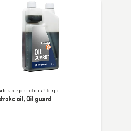
carburante per motori a 2 tempi
i
troke oil, Oil guard