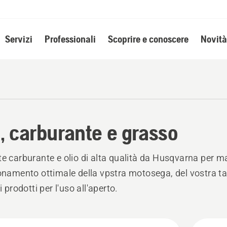
Servizi
Professionali
Scoprire e conoscere
Novità
o, carburante e grasso
te carburante e olio di alta qualità da Husqvarna per 
ionamento ottimale della vpstra motosega, del vostra t
ri prodotti per l'uso all'aperto.