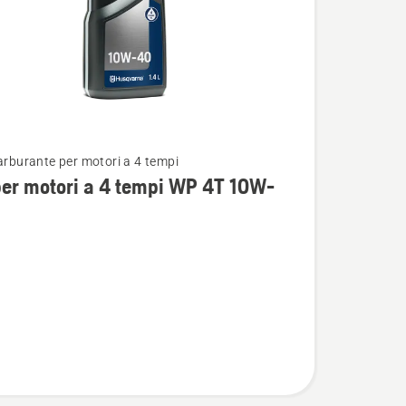
carburante per motori a 4 tempi
i
per motori a 4 tempi WP 4T 10W-