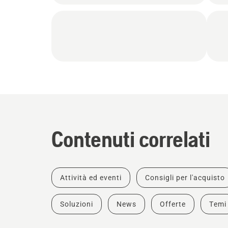
Contenuti correlati
Attività ed eventi
Consigli per l'acquisto
Soluzioni
News
Offerte
Temi