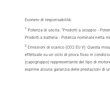
Esonero di responsabilità:
1
Potenza di uscita
:
"Prodotti a scoppio - Pote
Prodotti a batteria - Potenza nominale netta m
2
Emissioni di scarico (CO2 EU V)
:
Questa misur
effettuate su un ciclo di prova fisso in condizi
(capogruppo) rappresentante del tipo di motore
esprime alcuna garanzia delle prestazioni di u