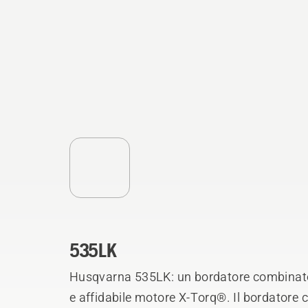
535LK
Husqvarna 535LK: un bordatore combinato 
e affidabile motore X-Torq®. Il bordatore 