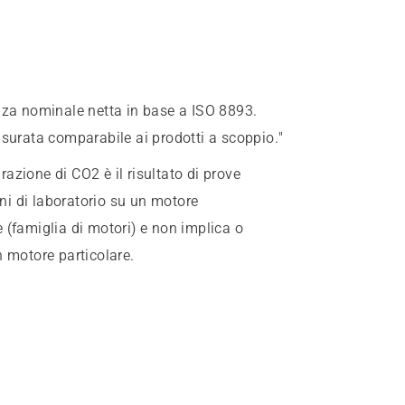
nza nominale netta in base a ISO 8893.
isurata comparabile ai prodotti a scoppio."
azione di CO2 è il risultato di prove
oni di laboratorio su un motore
 (famiglia di motori) e non implica o
n motore particolare.