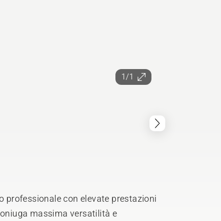
1/1
professionale con elevate prestazioni
coniuga massima versatilità e