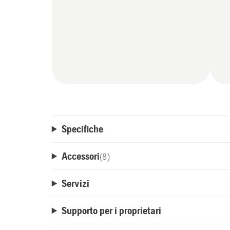
Specifiche
Accessori
(
8
)
Servizi
Supporto per i proprietari