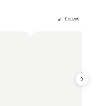
Espandi