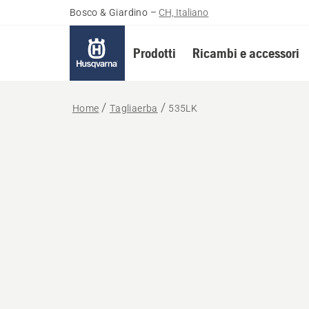
Bosco & Giardino
–
CH, Italiano
Prodotti
Ricambi e accessori
Home
Tagliaerba
535LK