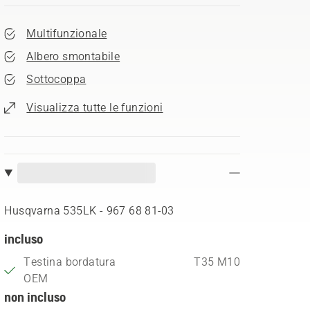
Multifunzionale
Albero smontabile
Sottocoppa
Visualizza tutte le funzioni
Husqvarna 535LK - 967 68 81‑03
incluso
Testina bordatura
T35 M10
OEM
non incluso