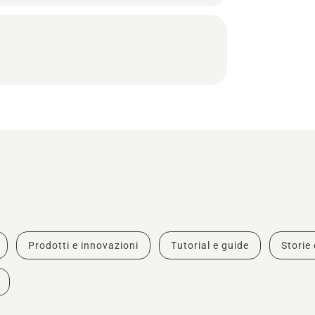
Prodotti e innovazioni
Tutorial e guide
Storie 