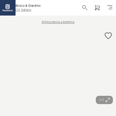
Bosco & Giardino
CH, Italiano
Attrezzatura a batteria
1/1