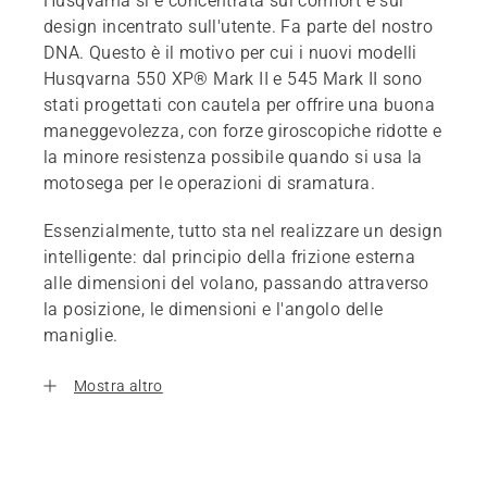
Husqvarna si è concentrata sul comfort e sul
design incentrato sull'utente. Fa parte del nostro
DNA. Questo è il motivo per cui i nuovi modelli
Husqvarna 550 XP® Mark II e 545 Mark II sono
stati progettati con cautela per offrire una buona
maneggevolezza, con forze giroscopiche ridotte e
la minore resistenza possibile quando si usa la
motosega per le operazioni di sramatura.
Essenzialmente, tutto sta nel realizzare un design
intelligente: dal principio della frizione esterna
alle dimensioni del volano, passando attraverso
la posizione, le dimensioni e l'angolo delle
maniglie.
Mostra altro