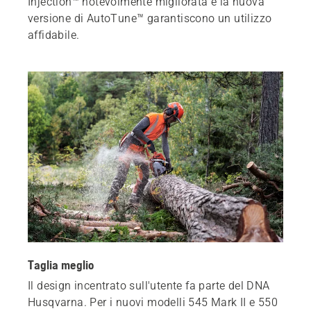
Injection™ notevolmente migliorata e la nuova
versione di AutoTune™ garantiscono un utilizzo
affidabile.
Taglia meglio
Il design incentrato sull'utente fa parte del DNA
Husqvarna. Per i nuovi modelli 545 Mark II e 550