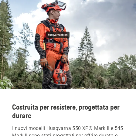
Costruita per resistere, progettata per
durare
I nuovi modelli Husqvarna 550 XP® Mark II e 545
Mark II sono stati progettati per offrire durata e