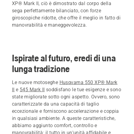
XP® Mark II, ciò è dimostrato dal corpo della
sega perfettamente bilanciato, con forze
giroscopiche ridotte, che offre il meglio in fatto di
manovrabilità e maneggevolezza.
Ispirate al futuro, eredi di una
lunga tradizione
Le nuove motoseghe
Husqvarna 550 XP® Mark
II
e
545 Mark II
soddisfano le tue esigenze e sono
state migliorate sotto ogni aspetto. Ovvero, sono
caratterizzate da una capacità di taglio
eccezionale e forniscono accelerazione e coppia
in qualsiasi ambiente. A queste caratteristiche,
abbiamo aggiunto comfort, controllo e
manovrabilità: il tutto in un'unità affidabile e