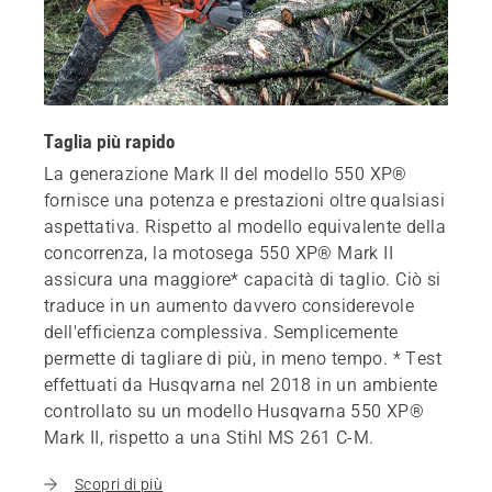
Taglia più rapido
La generazione Mark II del modello 550 XP®
fornisce una potenza e prestazioni oltre qualsiasi
aspettativa. Rispetto al modello equivalente della
concorrenza, la motosega 550 XP® Mark II
assicura una maggiore* capacità di taglio. Ciò si
traduce in un aumento davvero considerevole
dell'efficienza complessiva. Semplicemente
permette di tagliare di più, in meno tempo. * Test
effettuati da Husqvarna nel 2018 in un ambiente
controllato su un modello Husqvarna 550 XP®
Mark II, rispetto a una Stihl MS 261 C-M.
Scopri di più