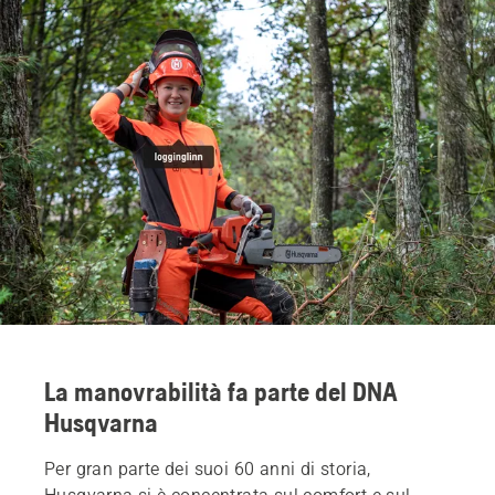
La manovrabilità fa parte del DNA
Husqvarna
Per gran parte dei suoi 60 anni di storia,