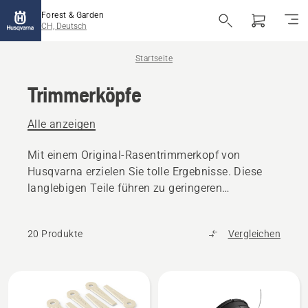
Forest & Garden
CH, Deutsch
Startseite
Trimmerköpfe
Alle anzeigen
Mit einem Original-Rasentrimmerkopf von
Husqvarna erzielen Sie tolle Ergebnisse. Diese
langlebigen Teile führen zu geringeren
Ausfallzeiten.
20 Produkte
Vergleichen
Alle
Produkte