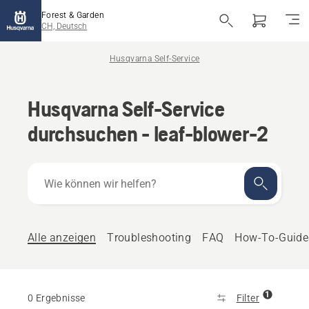
Forest & Garden
CH, Deutsch
Husqvarna Self-Service
Husqvarna Self-Service
durchsuchen - leaf-blower-2
Wie
können
wir
helfen?
Alle anzeigen
Troubleshooting
FAQ
How-To-Guide
1
0 Ergebnisse
Filter