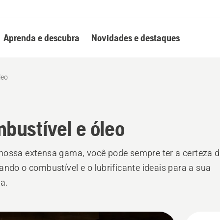
Aprenda e descubra
Novidades e destaques
leo
bustível e óleo
ossa extensa gama, você pode sempre ter a certeza d
ando o combustível e o lubrificante ideais para a sua
a.
s