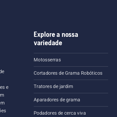
Explore a nossa
variedade
Motosserras
de
Cortadores de Grama Robóticos
Tratores de jardim
es e
em
Aparadores de grama
 em
ões
Podadores de cerca viva