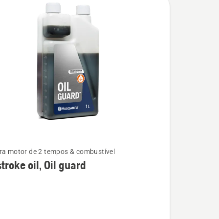
ra motor de 2 tempos & combustível
troke oil, Oil guard