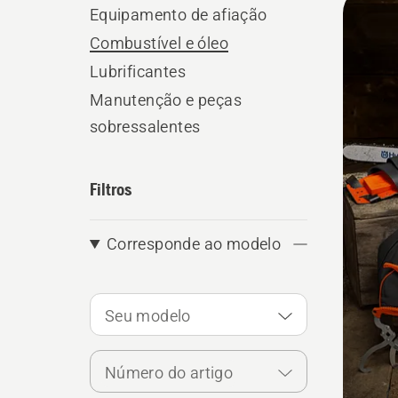
Equipamento de afiação
os
Combustível e óleo
produ
Lubrificantes
Manutenção e peças
sobressalentes
Filtros
Corresponde ao modelo
Seu modelo
Número do artigo