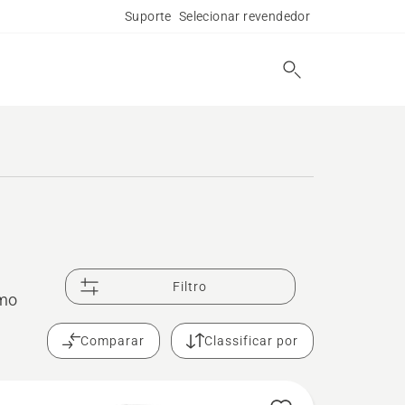
Suporte
Selecionar revendedor
Filtro
imo
Comparar
Classificar por