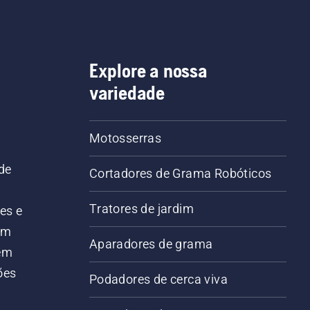
Explore a nossa
variedade
Motosserras
de
Cortadores de Grama Robóticos
Tratores de jardim
es e
em
Aparadores de grama
 em
ões
Podadores de cerca viva