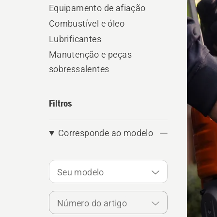
os
Equipamento de afiação
produ
Combustível e óleo
Lubrificantes
Manutenção e peças
sobressalentes
Filtros
Corresponde ao modelo
Seu modelo
Número do artigo