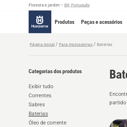
Floresta e jardim
–
BR, Português
Produtos
Peças e acessórios
Página inicial
Para motosserras
Baterias
Bat
Categorias dos produtos
Exibir tudo
Encontr
Correntes
partido
Sabres
Baterias
Todo
Óleo de corrente