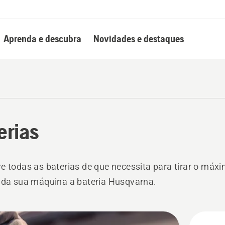
Aprenda e descubra
Novidades e destaques
erias
e todas as baterias de que necessita para tirar o máx
 da sua máquina a bateria Husqvarna.
s