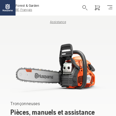
Forest & Garden
BE, Français
Assistance
Tronçonneuses
Pièces, manuels et assistance