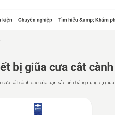
 kiện
Chuyên nghiệp
Tìm hiểu &amp; Khám ph
o
ết bị giũa cưa cắt cành
ch cưa cắt cành cao của bạn sắc bén bằng dụng cụ giũa
ucts