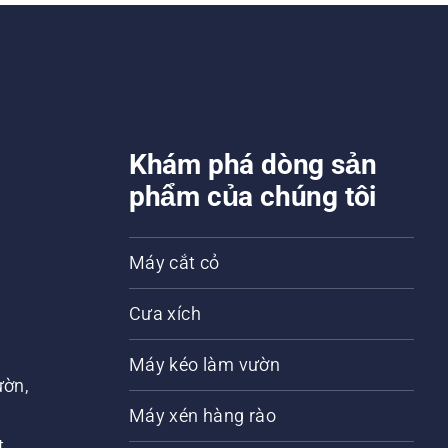
Khám phá dòng sản
phẩm của chúng tôi
Máy cắt cỏ
Cưa xích
Máy kéo làm vườn
ờn,
n
Máy xén hàng rào
t