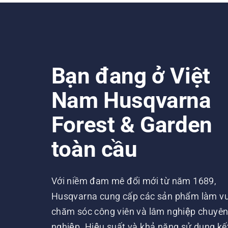
Bạn đang ở Việt
Nam Husqvarna
Forest & Garden
toàn cầu
Với niềm đam mê đổi mới từ năm 1689,
Husqvarna cung cấp các sản phẩm làm vư
chăm sóc công viên và lâm nghiệp chuyê
nghiệp. Hiệu suất và khả năng sử dụng kế