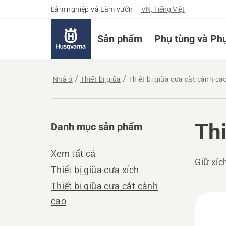
Lâm nghiệp và Làm vườn
–
VN, Tiếng Việt
Sản phẩm
Phụ tùng và Phụ
Nhà ở
Thiết bị giũa
Thiết bị giũa cưa cắt cành ca
Thi
Danh mục sản phẩm
Xem tất cả
Giữ xí
Thiết bị giũa cưa xích
Thiết bị giũa cưa cắt cành
All
cao
prod