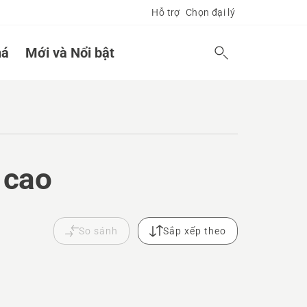
Hỗ trợ
Chọn đại lý
á
Mới và Nổi bật
 cao
.
So sánh
Sắp xếp theo