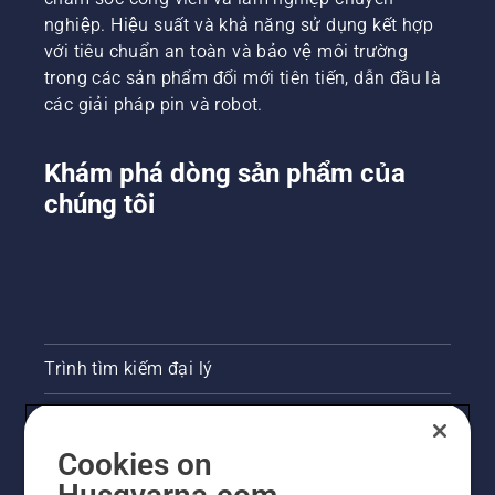
nghiệp. Hiệu suất và khả năng sử dụng kết hợp
với tiêu chuẩn an toàn và bảo vệ môi trường
trong các sản phẩm đổi mới tiên tiến, dẫn đầu là
các giải pháp pin và robot.
Khám phá dòng sản phẩm của
chúng tôi
Trình tìm kiếm đại lý
Liên hệ
Cookies on
Phòng họp báo