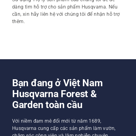
dàng tìm hỗ trợ cho sản phẩm Husqvarna. Nếu
cần, xin hãy liên hệ với chúng tôi để nhận hỗ trợ
thêm.
Bạn đang ở Việt Nam
Husqvarna Forest &
Garden toàn cầu
Với niềm đam mê đổi mới từ năm 1689,
Husqvarna cung cấp các sản phẩm làm vườn,
chăm sóc công viên và lâm nghiệp chuyên