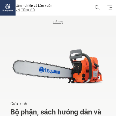
Lâm nghiệp và Làm vườn
VN, Tiếng Việt
Hỗ trợ
Cưa xích
Bộ phận, sách hướng dẫn và