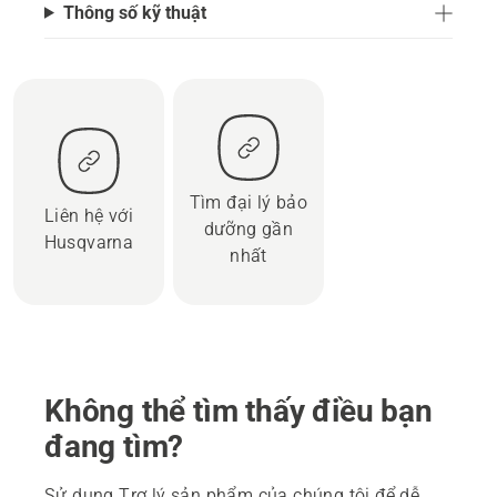
Thông số kỹ thuật
Tìm đại lý bảo
Liên hệ với
dưỡng gần
Husqvarna
nhất
Không thể tìm thấy điều bạn
đang tìm?
Sử dụng Trợ lý sản phẩm của chúng tôi để dễ