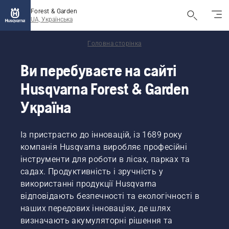
Forest & Garden
UA, Українська
Головна сторінка
Ви перебуваєте на сайті
Husqvarna Forest & Garden
Україна
Із пристрастю до інновацій, із 1689 року
компанія Husqvarna виробляє професійні
інструменти для роботи в лісах, парках та
садах. Продуктивність і зручність у
використанні продукції Husqvarna
відповідають безпечності та екологічності в
наших передових інноваціях, де шлях
визначають акумуляторні рішення та