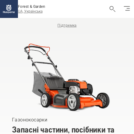
Forest & Garden
UA, Українська
Підтримка
Газонокосарки
Запасні частини, посібники та