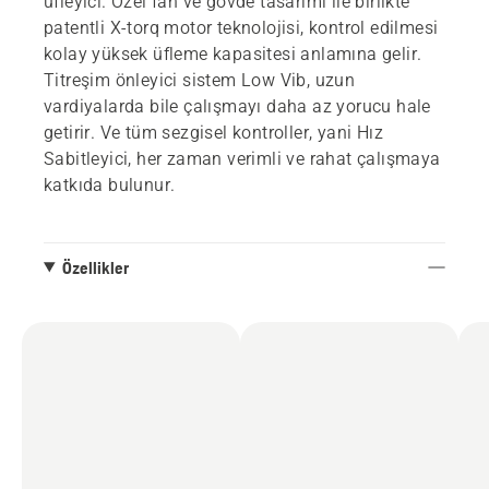
üfleyici. Özel fan ve gövde tasarımı ile birlikte
patentli X-torq motor teknolojisi, kontrol edilmesi
kolay yüksek üfleme kapasitesi anlamına gelir.
Titreşim önleyici sistem Low Vib, uzun
vardiyalarda bile çalışmayı daha az yorucu hale
getirir. Ve tüm sezgisel kontroller, yani Hız
Sabitleyici, her zaman verimli ve rahat çalışmaya
katkıda bulunur.
Özellikler