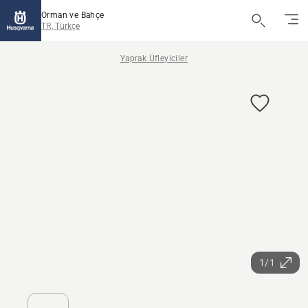
Orman ve Bahçe
TR, Türkçe
Yaprak Üfleyiciler
1/1