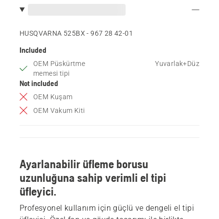
HUSQVARNA 525BX - 967 28 42‑01
Included
OEM Püskürtme
Yuvarlak+Düz
memesi tipi
Not included
OEM Kuşam
OEM Vakum Kiti
Ayarlanabilir üfleme borusu
uzunluğuna sahip verimli el tipi
üfleyici.
Profesyonel kullanım için güçlü ve dengeli el tipi