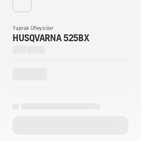
Yaprak Üfleyiciler
HUSQVARNA 525BX