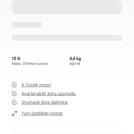
15 N
4,4 kg
Maks. Üfleme kuvveti
Ağırlık
X-Torq® motor
Ayarlanabilir boru uzunluğu
Otomatik Stop düğmesi
Tüm özellikleri göster