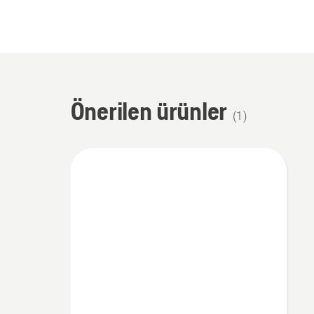
Önerilen ürünler
(
1
)