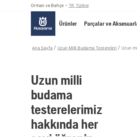
Orman ve Bahçe
–
TR, Türkçe
Ürünler
Parçalar ve Aksesuarl
Ana Sayfa
Uzun Milli Budama Testereleri
Uzun mi
Uzun milli
budama
testerelerimiz
hakkında her