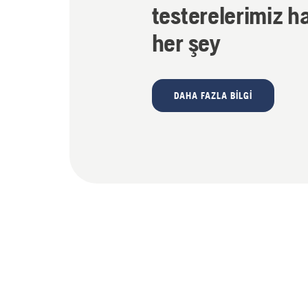
testerelerimiz h
her şey
DAHA FAZLA BILGI