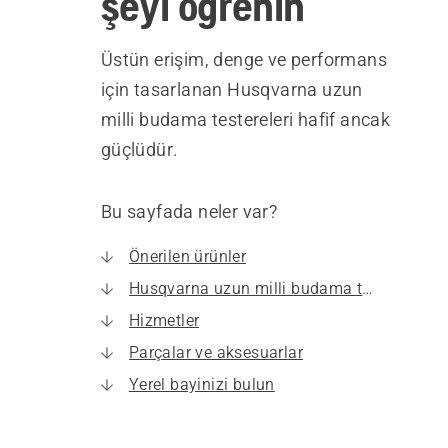
şeyi öğrenin
Üstün erişim, denge ve performans
için tasarlanan Husqvarna uzun
milli budama testereleri hafif ancak
güçlüdür.
Bu sayfada neler var?
Önerilen ürünler
Husqvarna uzun milli budama testereleri
Hizmetler
Parçalar ve aksesuarlar
Yerel bayinizi bulun