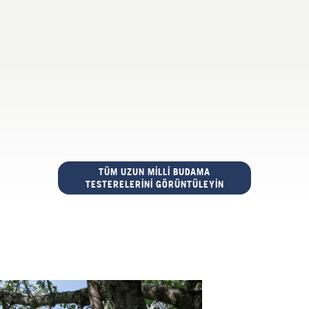
TÜM UZUN MILLI BUDAMA
TESTERELERINI GÖRÜNTÜLEYIN