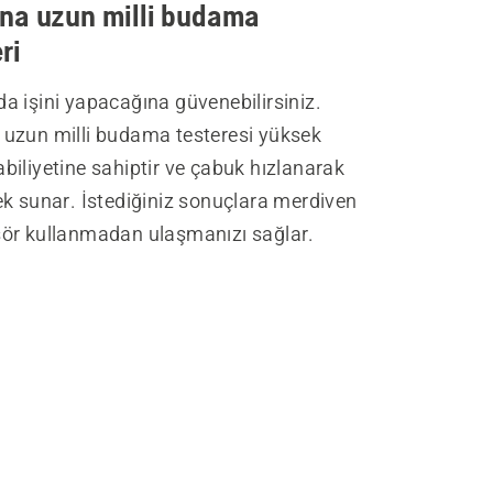
na uzun milli budama
ri
a işini yapacağına güvenebilirsiniz.
uzun milli budama testeresi yüksek
iliyetine sahiptir ve çabuk hızlanarak
ek sunar. İstediğiniz sonuçlara merdiven
ör kullanmadan ulaşmanızı sağlar.