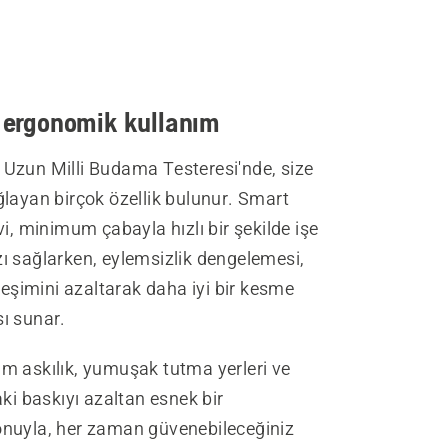
e ergonomik kullanım
Uzun Milli Budama Testeresi'nde, size
layan birçok özellik bulunur. Smart
vi, minimum çabayla hızlı bir şekilde işe
ı sağlarken, eylemsizlik dengelemesi,
treşimini azaltarak daha iyi bir kesme
ı sunar.
m askılık, yumuşak tutma yerleri ve
aki baskıyı azaltan esnek bir
nuyla, her zaman güvenebileceğiniz