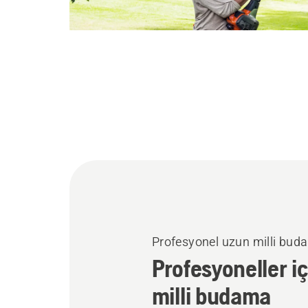
Profesyonel uzun milli buda
Profesyoneller i
milli budama