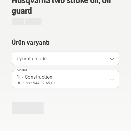
guard
Ürün varyantı
Uyumlu model
Model
1l - Construction
Ürün no.: 544 97 65‑01