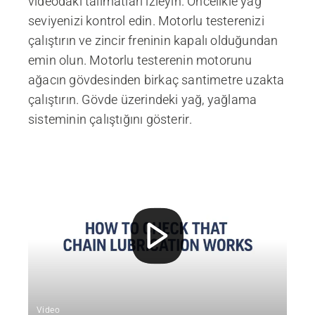
videodaki talimatları izleyin. Öncelikle yağ
seviyenizi kontrol edin. Motorlu testerenizi
çalıştırın ve zincir freninin kapalı olduğundan
emin olun. Motorlu testerenin motorunu
ağacın gövdesinden birkaç santimetre uzakta
çalıştırın. Gövde üzerindeki yağ, yağlama
sisteminin çalıştığını gösterir.
Video