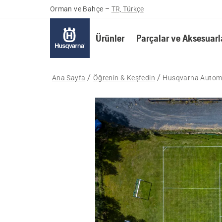
Orman ve Bahçe
–
TR, Türkçe
Ürünler
Parçalar ve Aksesuarl
Ana Sayfa
Öğrenin & Keşfedin
Husqvarna Automow