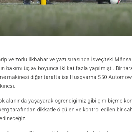
arip ve zorlu ilkbahar ve yazı sırasında İsveç'teki Månsa
ın bakımı üç ay boyunca iki kat fazla yapılmıştı. Bir tara
me makinesi diğer tarafta ise Husqvarna 550 Automow
inesi.
ok alanında yaşayarak öğrendiğimiz gibi çim biçme k
erg tarafından dikkatle ölçülen ve kontrol edilen bir sa
 edineceğiz.