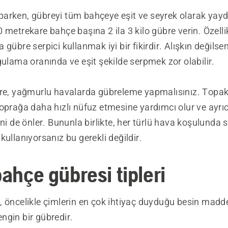
arken, gübreyi tüm bahçeye eşit ve seyrek olarak yayd
 metrekare bahçe başına 2 ila 3 kilo gübre verin. Özelli
 gübre serpici kullanmak iyi bir fikirdir. Alışkın değilse
gulama oranında ve eşit şekilde serpmek zor olabilir.
öre, yağmurlu havalarda gübreleme yapmalısınız. Topak
oprağa daha hızlı nüfuz etmesine yardımcı olur ve ayrıc
ini de önler. Bununla birlikte, her türlü hava koşulunda s
kullanıyorsanız bu gerekli değildir.
bahçe gübresi tipleri
, öncelikle çimlerin en çok ihtiyaç duyduğu besin madd
ngin bir gübredir.