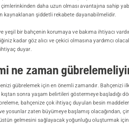
 çimlerinkinden daha uzun olması avantajına sahip yab
n kaynaklanan şiddetli rekabete dayanabilmelidir.
 ve yeşil bir bahçenin korumaya ve bakıma ihtiyacı vardır
iğiniz kadar göz alıcı ve çekici olmasına yardımcı olacak
ihtiyaç duyar.
i ne zaman gübrelemeliy
çenizi gübrelemek için en önemli zamandır. Bahçenizi i
 kıştan sonra yaşam belirtileri göstermeye başladığı d
breleme, bahçenize çok ihtiyaç duyulan besin maddeleri
 ve yosunlar zaten büyümeye başlamış olacağından, çi
 üstün gelmesini sağlayacak yoğunluğu oluşturmak için
.