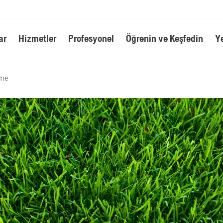
ar
Hizmetler
Profesyonel
Öğrenin ve Keşfedin
Y
eme