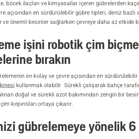
te, böcek ilaçları ve kimyasallar içeren gübrelerden kaç
vre açısından en sürdürülebilir gübre tipleri, deniz bazlı 
r ve önemli besinler sağlarken çevreye daha az etkide 
eme işini robotik çim biçme
lerine bırakın
elemenin en kolay ve çevre açısından en sürdürülebilir
kinesi
kullanmak olabilir. Sürekli çalışarak bahçe tarafı
alınan doğal ve sürekli azot bakımından zengin bir besi
im kırpıntıları ortaya çıkarır.
izi gübrelemeye yönelik 6 