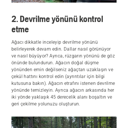
2. Devrilme yönünü kontrol
etme
Ağacı dikkatle inceleyip devrilme yönünü
belirleyerek devam edin. Dallar nasıl görünüyor
ve nasıl büyüyor? Ayrıca, rüzgarın yönünü de göz
önünde bulundurun. Ağacın doğal düşme
yönünden emin değilseniz ağaçtan uzaklaşın ve
çekül hattını kontrol edin (ayrıntılar için bilgi
kutusuna bakın). Ağacın etrafını istenen devrilme
yönünde temizleyin. Ayrıca ağacın arkasında her
iki yönde yaklaşık 45 derecelik alanı boşaltın ve
geri çekilme yolunuzu oluşturun.