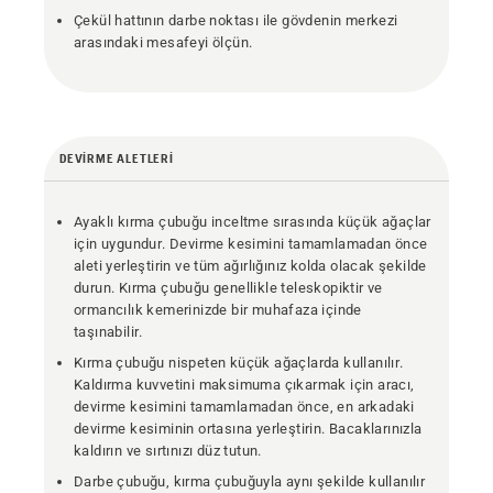
Çekül hattının darbe noktası ile gövdenin merkezi
arasındaki mesafeyi ölçün.
DEVIRME ALETLERI
Ayaklı kırma çubuğu inceltme sırasında küçük ağaçlar
için uygundur. Devirme kesimini tamamlamadan önce
aleti yerleştirin ve tüm ağırlığınız kolda olacak şekilde
durun. Kırma çubuğu genellikle teleskopiktir ve
ormancılık kemerinizde bir muhafaza içinde
taşınabilir.
Kırma çubuğu nispeten küçük ağaçlarda kullanılır.
Kaldırma kuvvetini maksimuma çıkarmak için aracı,
devirme kesimini tamamlamadan önce, en arkadaki
devirme kesiminin ortasına yerleştirin. Bacaklarınızla
kaldırın ve sırtınızı düz tutun.
Darbe çubuğu, kırma çubuğuyla aynı şekilde kullanılır