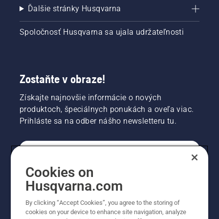
Ďalšie stránky Husqvarna
Spoločnosť Husqvarna sa ujala udržateľnosti
Zostaňte v obraze!
Získajte najnovšie informácie o nových
produktoch, špeciálnych ponukách a oveľa viac.
Prihláste sa na odber nášho newsletteru tu.
REGISTRÁCIA NA ODBER NEWSLETTERU
Cookies on
Husqvarna.com
PROFESIONÁLNE
By clicking “Accept Cookies”, you agree to the storing of
cookies on your device to enhance site navigation, analyze