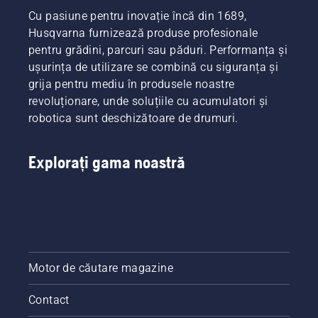
Cu pasiune pentru inovație încă din 1689,
Husqvarna furnizează produse profesionale
pentru grădini, parcuri sau păduri. Performanța și
ușurința de utilizare se combină cu siguranța și
grija pentru mediu în produsele noastre
revoluționare, unde soluțiile cu acumulatori și
robotica sunt deschizătoare de drumuri.
Explorați gama noastră
Motor de căutare magazine
Contact