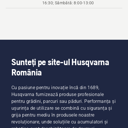
16:30; Sâmbătă: 8:00-13:00
Sunteți pe site-ul Husqvarna
România
Cu pasiune pentru inovație încă din 1689,
Husqvarna furnizează produse profesionale
pentru grădini, parcuri sau păduri. Performanța și
ușurința de utilizare se combină cu siguranța și
grija pentru mediu în produsele noastre
revoluționare, unde soluțiile cu acumulatori și