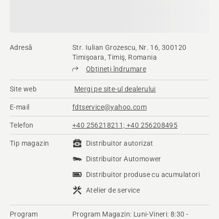
Adresă
Str. Iulian Grozescu, Nr. 16, 300120
Timişoara, Timiş, Romania
Obţineţi îndrumare
Site web
Mergi pe site-ul dealerului
E-mail
fdtservice@yahoo.com
Telefon
+40 256218211; +40 256208495
Tip magazin
Distribuitor autorizat
Distribuitor Automower
Distribuitor produse cu acumulatori
Atelier de service
Program
Program Magazin: Luni-Vineri: 8:30 -