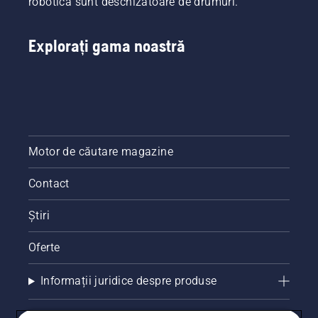
robotica sunt deschizătoare de drumuri.
Explorați gama noastră
Motor de căutare magazine
Contact
Știri
Oferte
Informații juridice despre produse
Alte site-uri Husqvarna