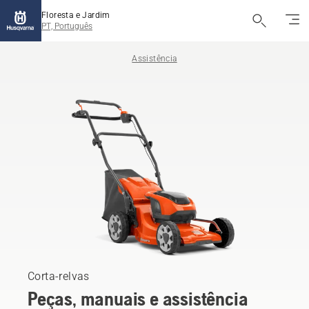
Floresta e Jardim
PT, Português
Assistência
Corta-relvas
Peças, manuais e assistência