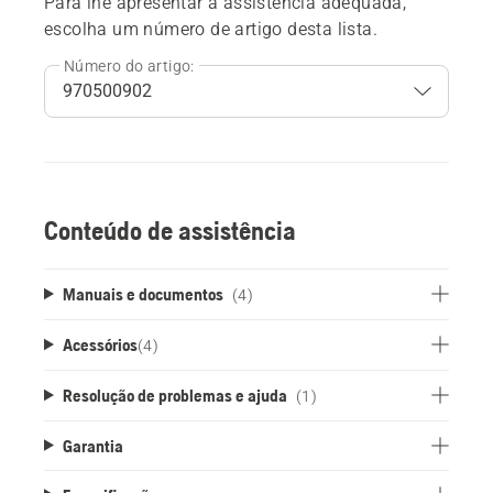
Para lhe apresentar a assistência adequada,
escolha um número de artigo desta lista.
Número do artigo:
Conteúdo de assistência
Manuais e documentos
(4)
Acessórios
(
4
)
Resolução de problemas e ajuda
(1)
Garantia