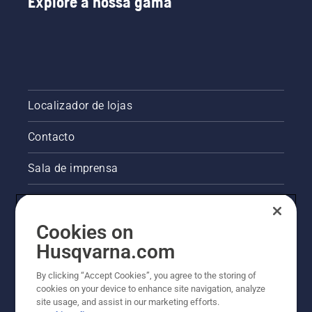
Explore a nossa gama
Localizador de lojas
Contacto
Sala de imprensa
Informações legais sobre o produto
Cookies on
Outros websites da Husqvarna
Husqvarna.com
A abordagem da Husqvarna à sustentabilidade
By clicking “Accept Cookies”, you agree to the storing of
cookies on your device to enhance site navigation, analyze
site usage, and assist in our marketing efforts.