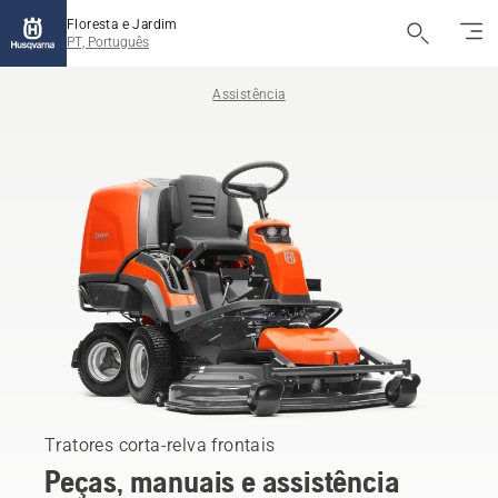
Floresta e Jardim
PT, Português
Assistência
Tratores corta-relva frontais
Peças, manuais e assistência