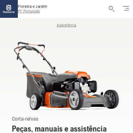
Floresta e Jardim
PT, Português
Assistência
Corta-relvas
Peças, manuais e assistência