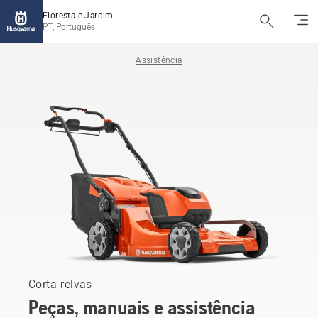
Floresta e Jardim
PT, Português
Assistência
Corta-relvas
Peças, manuais e assistência