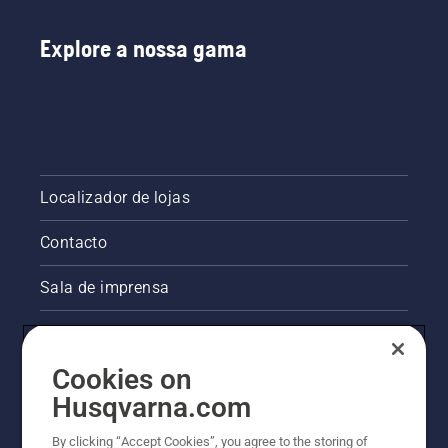
Explore a nossa gama
Localizador de lojas
Contacto
Sala de imprensa
Informações legais sobre o produto
Cookies on
Outros websites da Husqvarna
Husqvarna.com
A abordagem da Husqvarna à sustentabilidade
By clicking “Accept Cookies”, you agree to the storing of