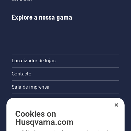
Explore a nossa gama
Localizador de lojas
Contacto
Sala de imprensa
Informações legais sobre o produto
Cookies on
Outros websites da Husqvarna
Husqvarna.com
A abordagem da Husqvarna à sustentabilidade