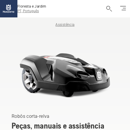
Floresta e Jardim
PT, Português
Assistência
Robôs corta-relva
Peças, manuais e assistência