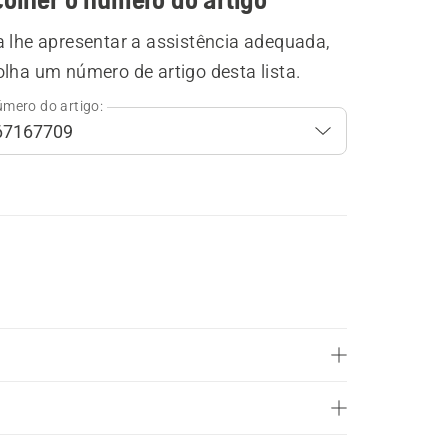
a lhe apresentar a assistência adequada,
lha um número de artigo desta lista.
mero do artigo: