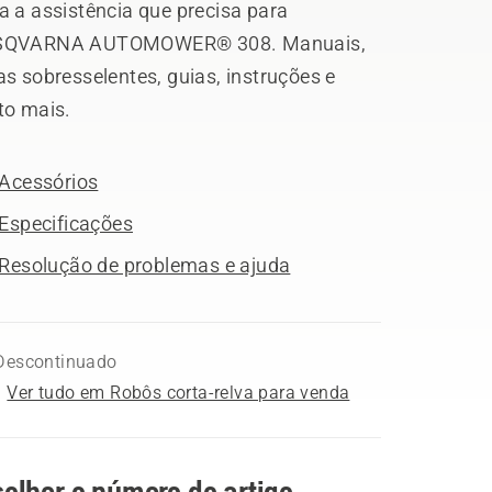
a a assistência que precisa para
QVARNA AUTOMOWER® 308. Manuais,
s sobresselentes, guias, instruções e
to mais.
Acessórios
Especificações
Resolução de problemas e ajuda
Descontinuado
Ver tudo em Robôs corta-relva para venda
olher o número do artigo