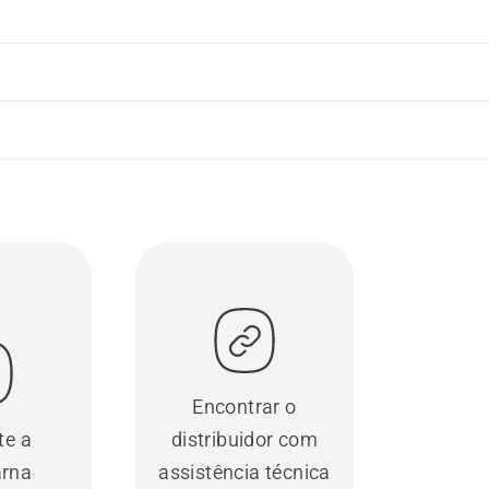
Encontrar o
te a
distribuidor com
rna
assistência técnica