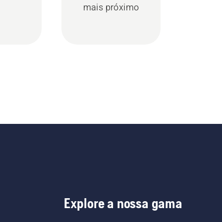
mais próximo
Explore a nossa gama