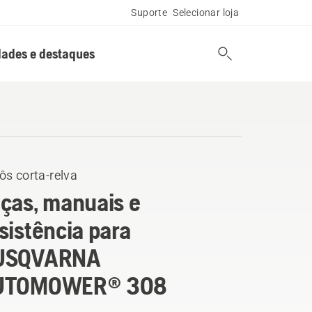
Suporte
Selecionar loja
ades e destaques
ôs corta-relva
ças, manuais e
sistência para
USQVARNA
UTOMOWER® 308