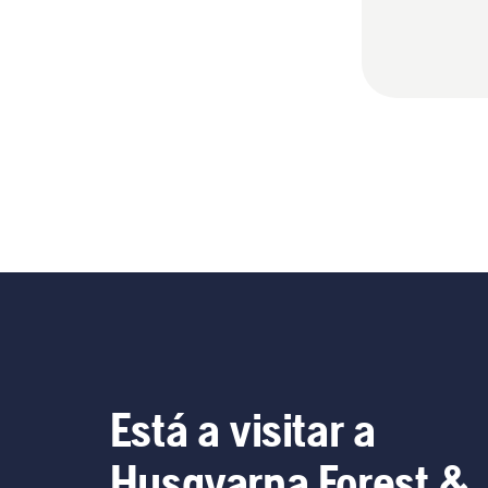
Está a visitar a
Husqvarna Forest &