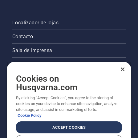
Localizador de lojas
Contacto
Sala de imprensa
Informações legais sobre o produto
Cookies on
Outros websites da Husqvarna
Husqvarna.com
A abordagem da Husqvarna à sustentabilidade
By clicking “Accept Cookies”, you agree to the storing of
cookies on your device to enhance site navigation, analyze
site usage, and assist in our marketing efforts.
Cookie Policy
ACCEPT COOKIES