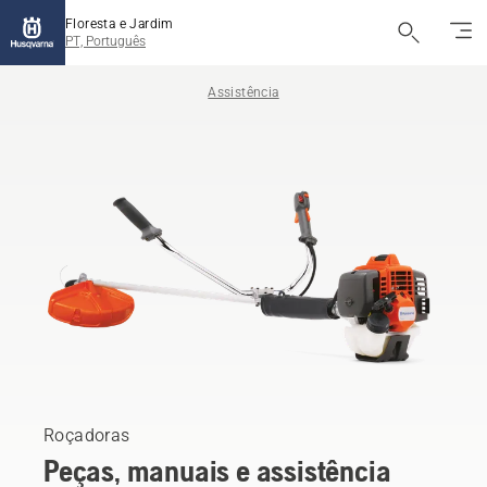
Floresta e Jardim
PT, Português
Assistência
Roçadoras
Peças, manuais e assistência