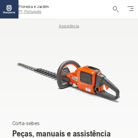
Floresta e Jardim
PT, Português
Assistência
Corta-sebes
Peças, manuais e assistência