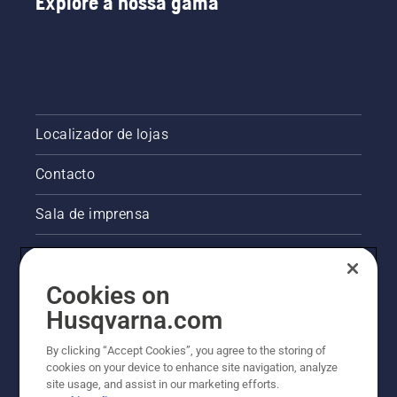
Explore a nossa gama
Localizador de lojas
Contacto
Sala de imprensa
Informações legais sobre o produto
Cookies on
Outros websites da Husqvarna
Husqvarna.com
A abordagem da Husqvarna à sustentabilidade
By clicking “Accept Cookies”, you agree to the storing of
cookies on your device to enhance site navigation, analyze
site usage, and assist in our marketing efforts.