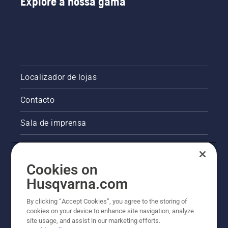
Explore a nossa gama
Localizador de lojas
Contacto
Sala de imprensa
Informações legais sobre o produto
Cookies on
Outros websites da Husqvarna
Husqvarna.com
A abordagem da Husqvarna à sustentabilidade
By clicking “Accept Cookies”, you agree to the storing of
cookies on your device to enhance site navigation, analyze
site usage, and assist in our marketing efforts.