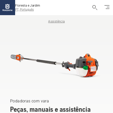
Floresta e Jardim
PT, Português
Assistência
Podadoras com vara
Peças, manuais e assistência