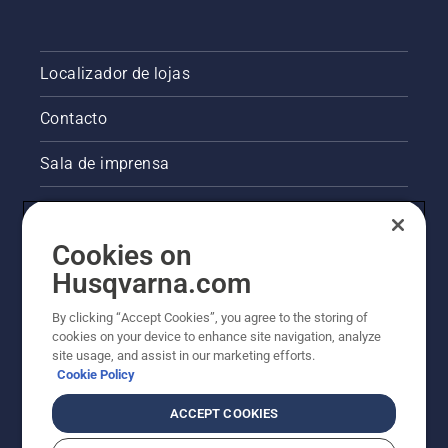
Localizador de lojas
Contacto
Sala de imprensa
Informações legais sobre o produto
Cookies on
Outros websites da Husqvarna
Husqvarna.com
A abordagem da Husqvarna à sustentabilidade
By clicking “Accept Cookies”, you agree to the storing of
cookies on your device to enhance site navigation, analyze
site usage, and assist in our marketing efforts.
Cookie Policy
ACCEPT COOKIES