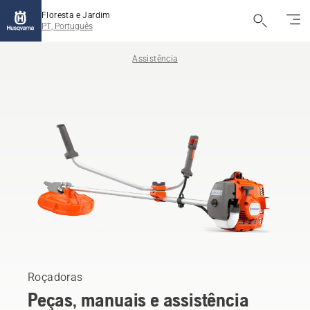
Floresta e Jardim
PT, Português
Assistência
Roçadoras
Peças, manuais e assistência