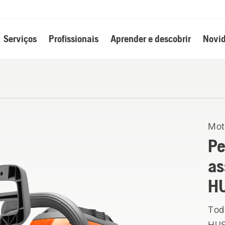
Serviços
Profissionais
Aprender e descobrir
Novid
Mot
Pe
as
H
Tod
HUS