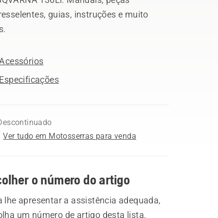
esselentes, guias, instruções e muito
s.
Acessórios
Especificações
Descontinuado
Ver tudo em Motosserras para venda
olher o número do artigo
a lhe apresentar a assistência adequada,
lha um número de artigo desta lista.