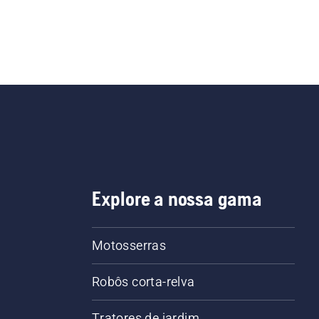
Explore a nossa gama
Motosserras
Robôs corta-relva
Tratores de jardim