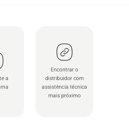
Encontrar o
te a
distribuidor com
rna
assistência técnica
mais próximo