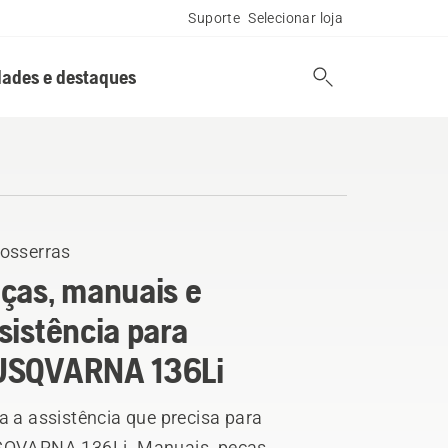
Suporte
Selecionar loja
ades e destaques
osserras
ças, manuais e
sistência para
USQVARNA 136Li
a a assistência que precisa para
QVARNA 136Li. Manuais, peças