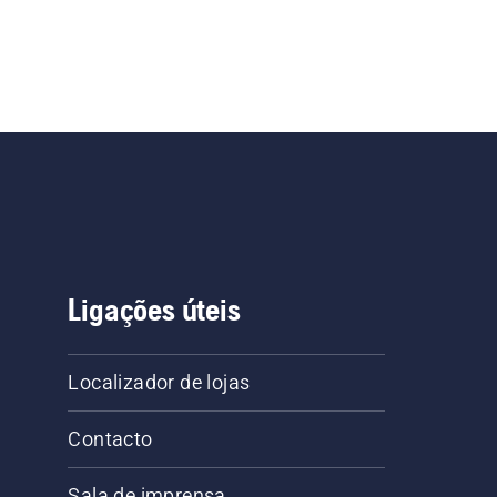
Ligações úteis
Localizador de lojas
Contacto
Sala de imprensa