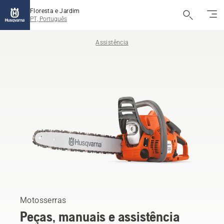
Floresta e Jardim
PT, Português
Assistência
Motosserras
Peças, manuais e assistência