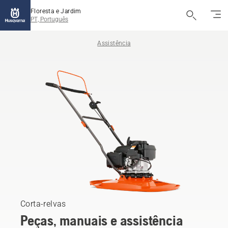
Floresta e Jardim
PT, Português
Assistência
Corta-relvas
Peças, manuais e assistência