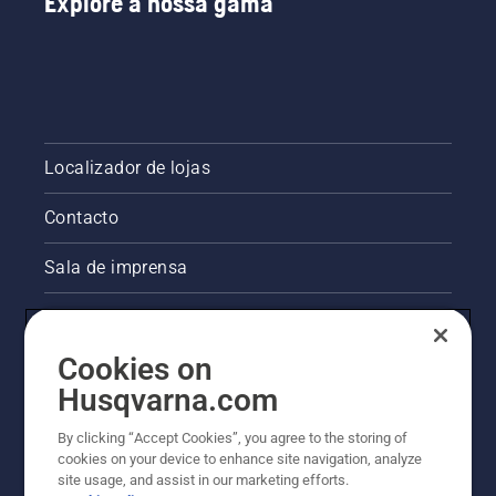
Explore a nossa gama
Localizador de lojas
Contacto
Sala de imprensa
Informações legais sobre o produto
Cookies on
Outros websites da Husqvarna
Husqvarna.com
A abordagem da Husqvarna à sustentabilidade
By clicking “Accept Cookies”, you agree to the storing of
cookies on your device to enhance site navigation, analyze
site usage, and assist in our marketing efforts.