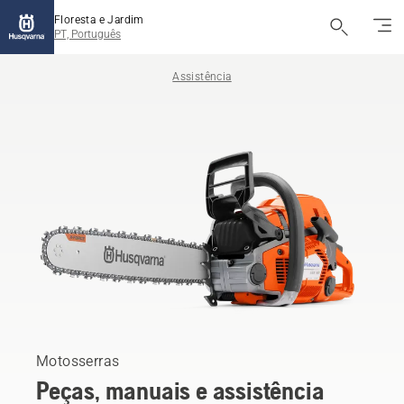
Floresta e Jardim
PT, Português
Assistência
Motosserras
Peças, manuais e assistência