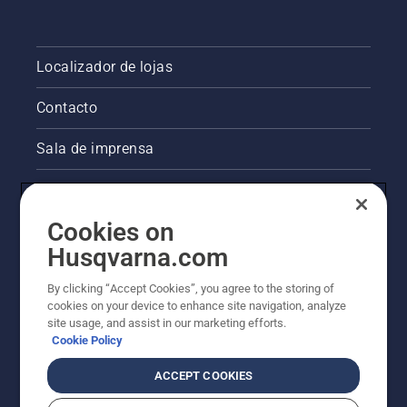
Localizador de lojas
Contacto
Sala de imprensa
Informações legais sobre o produto
Cookies on
Outros websites da Husqvarna
Husqvarna.com
A abordagem da Husqvarna à sustentabilidade
By clicking “Accept Cookies”, you agree to the storing of
cookies on your device to enhance site navigation, analyze
site usage, and assist in our marketing efforts.
Cookie Policy
ACCEPT COOKIES