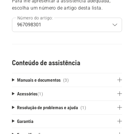
Para lhe apresentar a assistência adequada,
escolha um número de artigo desta lista.
Número do artigo:
Conteúdo de assistência
Manuais e documentos
(3)
Acessórios
(
1
)
Resolução de problemas e ajuda
(1)
Garantia