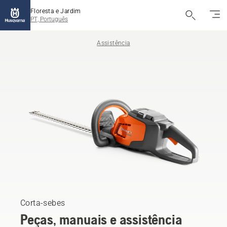
Floresta e Jardim
PT, Português
Assistência
Corta-sebes
Peças, manuais e assistência