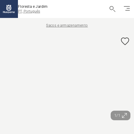
Floresta e Jardim
PT, Português
Sacos e armazenamento
1/1